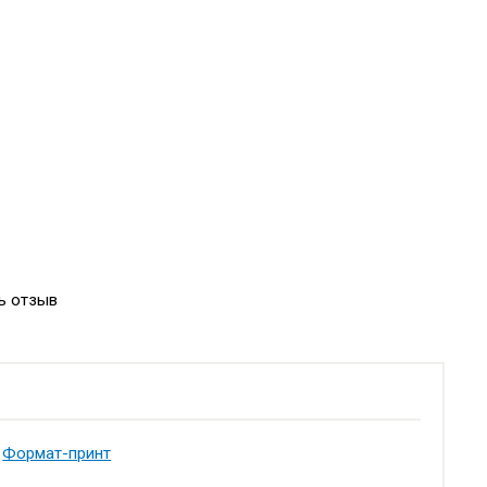
ь отзыв
Формат-принт