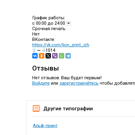
График работы:
с 00:00 до 24:00
Срочная печать:
Нет
ВКонтакте:
https://vk.com/lion_print_izh
—
1014
Отзывы
Нет отзывов. Ваш будет первым!
Войдите
или
зарегистрируйтесь
чтобы добавлят
Другие типографии
Альф-принт