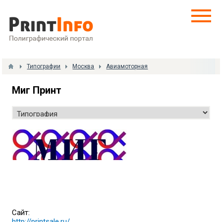
Типографии
Москва
Авиамоторная
Миг Принт
Сайт:
http://printsale.ru/