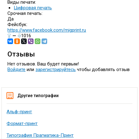
Виды печати:
Цифровая печать
Срочная печать:
Да
Фейсбук:
https://www.facebook.com/migprint.ru
—
1016
Отзывы
Нет отзывов. Ваш будет первым!
Войдите
или
зарегистрируйтесь
чтобы добавлять отзыв
Другие типографии
Альф-принт
Формат-принт
Типография Прагматика-Принт