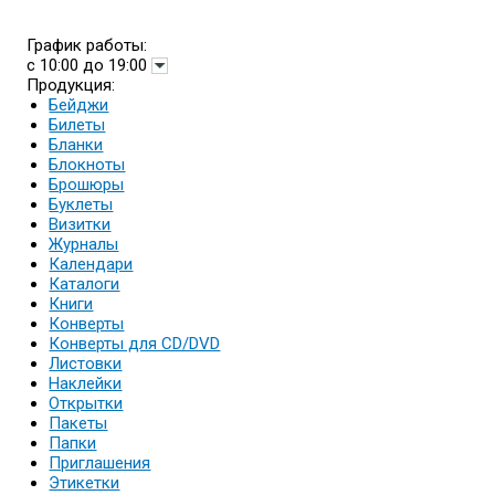
График работы:
с 10:00 до 19:00
Продукция:
Бейджи
Билеты
Бланки
Блокноты
Брошюры
Буклеты
Визитки
Журналы
Календари
Каталоги
Книги
Конверты
Конверты для CD/DVD
Листовки
Наклейки
Открытки
Пакеты
Папки
Приглашения
Этикетки