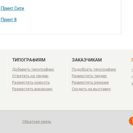
Принт Сити
Принт 8
ТИПОГРАФИЯМ
ЗАКАЗЧИКАМ
Добавить типографию
Подобрать типографию
Ответить на тендер
Разместить тендер
Разместить новость
Разместить резюме
Разместить вакансию
Сходить на выставку
Обратная связь