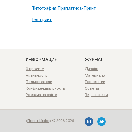
Типография Прагматика-Принт
Гет принт
ИНФОРМАЦИЯ
ЖУРНАЛ
О проекте
Дизайн
Активность
Материалы
Пользователи
Технологии
Конфиденциальность
Советы
Реклама на сайте
Виды печати
«
Принт Инфо
» © 2006-2026