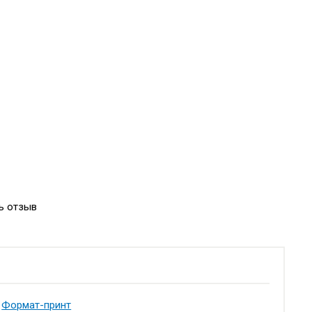
ь отзыв
Формат-принт