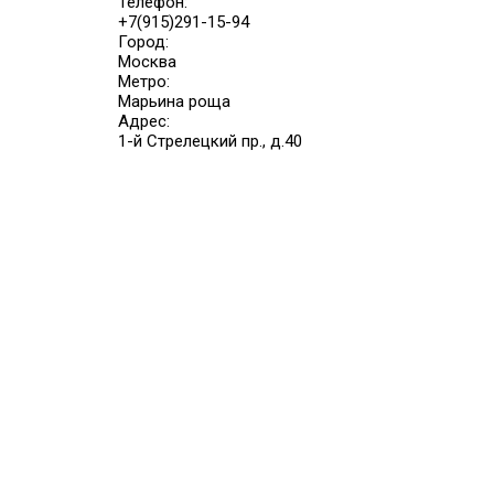
Телефон:
+7(915)291-15-94
Город:
Москва
Метро:
Марьина роща
Адрес:
1-й Стрелецкий пр., д.40