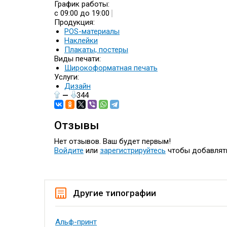
График работы:
с 09:00 до 19:00
Продукция:
POS-материалы
Наклейки
Плакаты, постеры
Виды печати:
Широкоформатная печать
Услуги:
Дизайн
—
344
Отзывы
Нет отзывов. Ваш будет первым!
Войдите
или
зарегистрируйтесь
чтобы добавлят
Другие типографии
Альф-принт