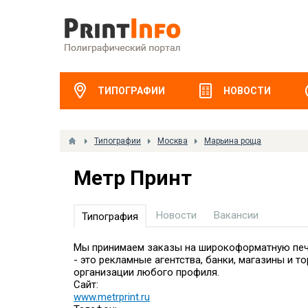
ТИПОГРАФИИ
НОВОСТИ
Типографии
Москва
Марьина роща
Метр Принт
Новости
Вакансии
Типография
Мы принимаем заказы на широкоформатную печа
- это рекламные агентства, банки, магазины и 
организации любого профиля.
Сайт:
www.metrprint.ru