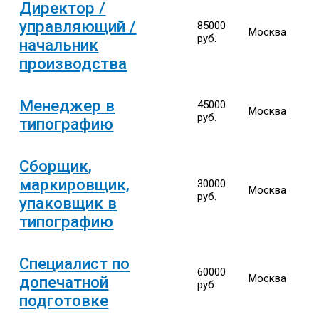
Директор /
управляющий /
85000
Москва
руб.
начальник
производства
Менеджер в
45000
Москва
руб.
типографию
Сборщик,
маркировщик,
30000
Москва
руб.
упаковщик в
типографию
Специалист по
60000
Москва
допечатной
руб.
подготовке