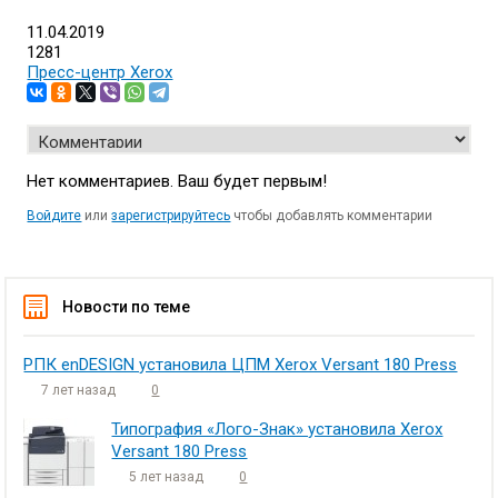
11.04.2019
1281
Пресс-центр Xerox
Нет комментариев. Ваш будет первым!
Войдите
или
зарегистрируйтесь
чтобы добавлять комментарии
Новости по теме
РПК enDESIGN установила ЦПМ Xerox Versant 180 Press
7 лет назад
0
Типография «Лого-Знак» установила Xerox
Versant 180 Press
5 лет назад
0