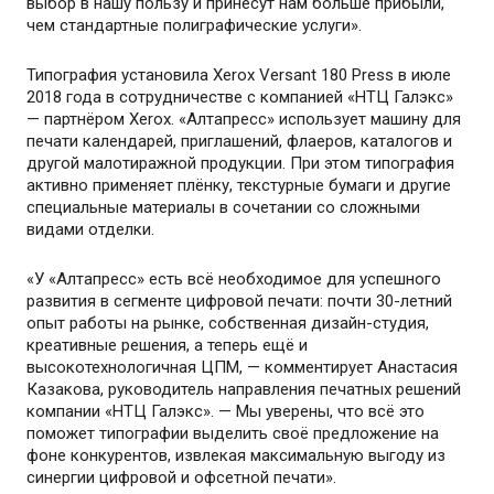
выбор в нашу пользу и принесут нам больше прибыли,
чем стандартные полиграфические услуги».
Типография установила Xerox Versant 180 Press в июле
2018 года в сотрудничестве с компанией «НТЦ Галэкс»
— партнёром Xerox. «Алтапресс» использует машину для
печати календарей, приглашений, флаеров, каталогов и
другой малотиражной продукции. При этом типография
активно применяет плёнку, текстурные бумаги и другие
специальные материалы в сочетании со сложными
видами отделки.
«У «Алтапресс» есть всё необходимое для успешного
развития в сегменте цифровой печати: почти 30-летний
опыт работы на рынке, собственная дизайн-студия,
креативные решения, а теперь ещё и
высокотехнологичная ЦПМ, — комментирует Анастасия
Казакова, руководитель направления печатных решений
компании «НТЦ Галэкс». — Мы уверены, что всё это
поможет типографии выделить своё предложение на
фоне конкурентов, извлекая максимальную выгоду из
синергии цифровой и офсетной печати».