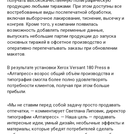
получать высококачественную полиграфическую
продукцию любыми тиражами. При этом доступны все
востребованные виды послепечатной обработки,
включая выборочное лакирование, тиснение, высечку и
конгрев. Кроме того, у компании появилась
возможность добавлять переменные данные,
выпускать небольшие партии продукции до запуска
основных тиражей в офсетное производство и
оперативно перепечатывать заказы при обновлении
макетов.
В результате установки Xerox Versant 180 Press в
«Алтапресс» возрос общий объём производства и
типография смогла более полно удовлетворять
потребности клиентов, получая при этом больше
прибыли.
«Мы не ставим перед собой задачу просто продавать
отпечатки, — комментирует Светлана Липовик, директор
типографии «Алтапресс». — Наша цель — продавать
интересные идеи, умный дизайн, необычные эффекты и
материалы, которые убедят потребителей сделать