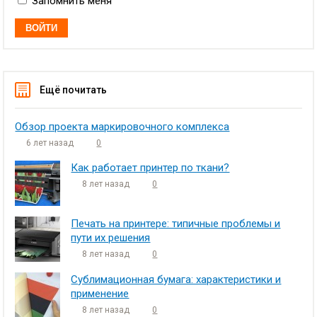
Запомнить меня
Ещё почитать
Обзор проекта маркировочного комплекса
6 лет назад
0
Как работает принтер по ткани?
8 лет назад
0
Печать на принтере: типичные проблемы и
пути их решения
8 лет назад
0
Сублимационная бумага: характеристики и
применение
8 лет назад
0