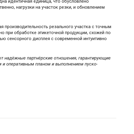
дна идентичная единица, что обусловлено
венно, нагрузки на участок резки, и обновлением
я производительность резального участка с точным
но при обработке этикеточной продукции, схожей по
ью сенсорного дисплея с современной интуитивно
т надёжные партнёрские отношения, гарантирующие
им и оперативным планом и выполнением пуско-