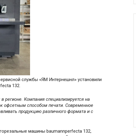
 сервисной службы «ЯМ Интернешнл» установили
ecta 132.
 в регионе. Компания специализируется на
ок офсетным способом печати. Современное
авливать продукцию различного формата и с
горезальные машины baumannperfecta 132,