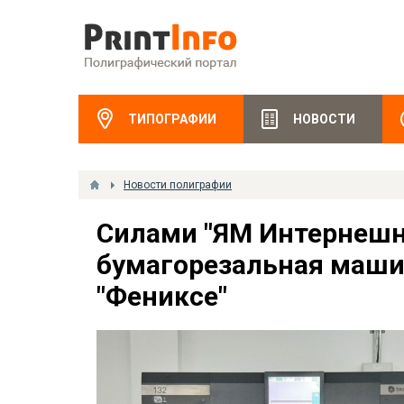
ТИПОГРАФИИ
НОВОСТИ
Новости полиграфии
Силами "ЯМ Интернешн
бумагорезальная машин
"Фениксе"