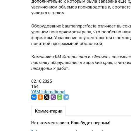
дополнительно к которым была заказана еще о
увеличением объемов производства и, соответст
участка в целом.
Оборудование baumannperfecta отличает высока
уровнем повторяемости реза, что особенно важ
форматам. Управление осуществляется с помощ
понятной программной оболочкой.
К
омпании «ЯМ Интернешнл и «Феникс» связываю
поставку оборудования в короткий срок, с четк
наладочных работ.
02.10.2025
164
YAM International
Комментарии
Нет комментариев. Ваш будет первым!