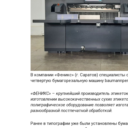
В компании «Феникс» (г. Саратов) специалисты
четвертую бумагорезальную машину baumannperf
«ФЕНИКС» – крупнейший производитель этикеток
изготовлении высококачественных сухих этикет
полиграфическое оборудование позволяет изгот
разнообразной постпечатной обработкой.
Ранее в типографии уже были установлены бума