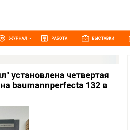
ЖУРНАЛ
РАБОТА
ВЫСТАВКИ
л" установлена четвертая
а baumannperfecta 132 в