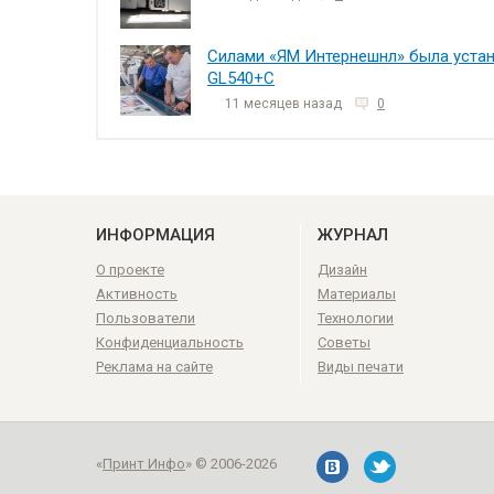
Силами «ЯМ Интернешнл» была уста
GL540+С
11 месяцев назад
0
ИНФОРМАЦИЯ
ЖУРНАЛ
О проекте
Дизайн
Активность
Материалы
Пользователи
Технологии
Конфиденциальность
Советы
Реклама на сайте
Виды печати
«
Принт Инфо
» © 2006-2026