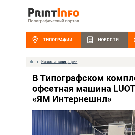
ТИПОГРАФИИ
НОВОСТИ
Новости полиграфии
В Типографском компл
офсетная машина LUOTA
«ЯМ Интернешнл»