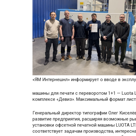
«ЯМ Интернешнл» информирует о вводе в экспл
машины для печати с переворотом 1+1 — Luota 
комплексе «Девиз». Максимальный формат листа
Генеральный директор типографии Олег Киселёв
развитие предприятия, расширяя возможные рын
установки офсетной печатной машины LUOTA LTS
соответствует задачам производства, интересн