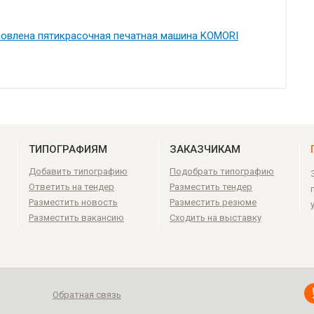
новлена пятикрасочная печатная машина KOMORI
ТИПОГРАФИЯМ
ЗАКАЗЧИКАМ
Добавить типографию
Подобрать типографию
Ответить на тендер
Разместить тендер
Разместить новость
Разместить резюме
Разместить вакансию
Сходить на выставку
Обратная связь