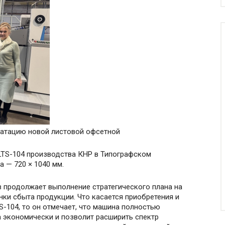
уатацию новой листовой офсетной
LTS-104 производства КНР в Типографском
 — 720 × 1040 мм.
 продолжает выполнение стратегического плана на
ки сбыта продукции. Что касается приобретения и
-104, то он отмечает, что машина полностью
а экономически и позволит расширить спектр