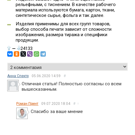
рельефными, с тиснением. В качестве рабочего
материала используются бумага, картон, ткани,
синтетическое сырье, фольга и так далее.
Изделия применимы для всех групп товаров,
выбор способа печати зависит от сложности
изображения, размера тиража и специфики
продукции.
—
24133
Анна Спектр
05.06.2020
14:59
#
Отличная статья! Полностью согласны со всем
вышесказанным.
Роман Принт
09.07.2020
18:04
#
↑
Спасибо за ваше мнение