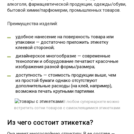
алкоголя, фармацевтической продукции, одежды/обуви,
бытовой химии/парфюмерии, промышленных товаров.
Преимущества изделий:
удобное нанесение на поверхность товара или
упаковки — достаточно приложить этикетку
клеевой стороной;
дизайнерское многообразие — современные
технологии и оборудование печатают красочные
изображения разной формы/размера;
доступность — стоимость продукции выше, чем
из простой бумаги однако отсутствуют
дополнительные расходы (на клей, например),
возможна печать крупными партиями.
В любом супермаркете можно
встретить сотни товаров с самоклеящимися этикетками
Из чего состоит этикетка?
Она имеет многослойную структуру. В ее составе —