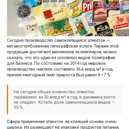
Сегодня производство самоклеящихся этикеток —
мегавостребованная типографская услуга. Тиражи этой
продукции достигают миллионов экземпляров, можно
сказать, что это один из основных видов полиграфии
для бизнеса. По состоянию на 2014 год мировое
производство наклеек составило 36,6 млрд м² в год,
причем ежегодный темп прироста был равен 6—7 %.
На сегодня общее количество этикеток
перевалило за 50 млрд м² в год, и динамика роста
не спадает. Кстати, доля самоклеящихся видов —
55 %.
Сфера применения этикеток на клеящей основе очень
широка. Их размещают на упаковке продуктов питания,