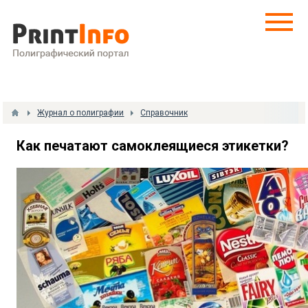
Журнал о полиграфии
Справочник
Как печатают самоклеящиеся этикетки?