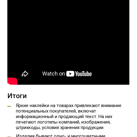
Итоги
Яркие наклейки на товарах привлекают внимание
потенциальных покупателей, включат
информационный и продающий текст. На них
печатают логотипы компаний, изображения,
штрихкоды, условия хранения продукции.
Изделия бывают одно- и многоцветными,