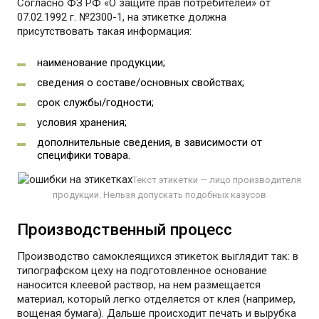
Согласно ФЗ РФ «О защите прав потребителей» от
07.02.1992 г. №2300-1, на этикетке должна
присутствовать такая информация:
наименование продукции;
сведения о составе/основных свойствах;
срок службы/годности;
условия хранения;
дополнительные сведения, в зависимости от
специфики товара.
Текст этикетки — лицо производителя
продукции. Нельзя допускать подобных казусов
Производственный процесс
Производство самоклеящихся этикеток выглядит так: в
типографском цеху на подготовленное основание
наносится клеевой раствор, на нем размещается
материал, который легко отделяется от клея (например,
вощеная бумага). Дальше происходит печать и вырубка